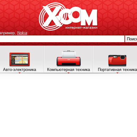
апример,
Nokia
Поис
Авто-электроника
Компьютерная техника
Портативная техника