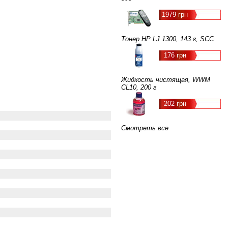
1979 грн
Тонер HP LJ 1300, 143 г, SCC
176 грн
Жидкость чистящая, WWM
CL10, 200 г
202 грн
Смотреть все