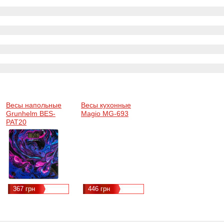
Весы напольные
Весы кухонные
Grunhelm BES-
Magio MG-693
PAT20
367 грн
446 грн