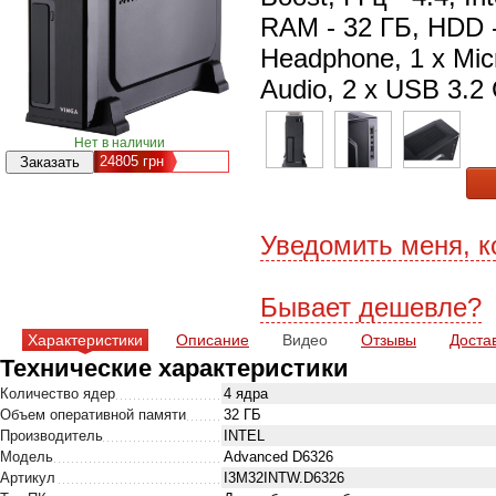
RAM - 32 ГБ, HDD -
Нeadphone, 1 х Micr
Audio, 2 x USB 3.2 
Нет в наличии
24805
грн
Уведомить меня, к
Бывает дешевле?
Характеристики
Описание
Видео
Отзывы
Доста
Технические характеристики
Количество ядер
4 ядра
Объем оперативной памяти
32 ГБ
Производитель
INTEL
Модель
Advanced D6326
Артикул
I3M32INTW.D6326