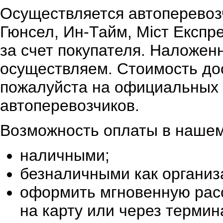
Осуществляется автоперевоз
Гюнсел, Ин-Тайм, Міст Експр
за счет покупателя. Наложен
осуществляем. Стоимость дос
пожалуйста на официальных 
автоперевозчиков.
Возможность оплаты в нашем
наличными;
безналичными как организ
оформить мгновенную расс
на карту или через терми