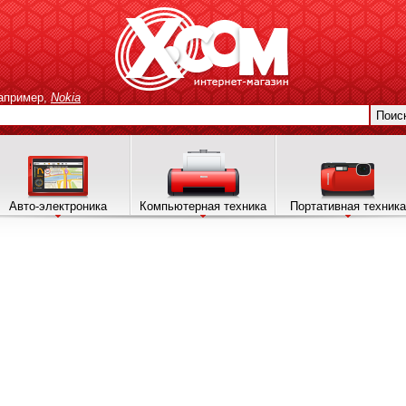
апример,
Nokia
Поис
Авто-электроника
Компьютерная техника
Портативная техника