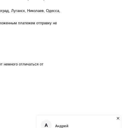
оград, Луганск, Николаев, Одесса,
аложенным платежем отправку не
ет немного отличаться от