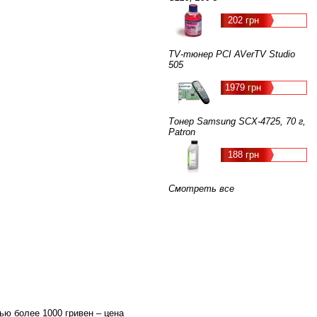
202 грн
TV-тюнер PCI AVerTV Studio
505
1979 грн
Тонер Samsung SCX-4725, 70 г,
Patron
188 грн
Смотреть все
ью более 1000 гривен – цена