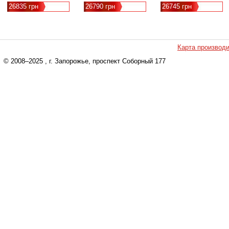
26835 грн
26790 грн
26745 грн
Карта производ
© 2008–2025
, г. Запорожье, проспект Соборный 177