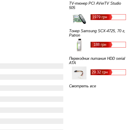
TV-тюнер PCI AVerTV Studio
505
1979 грн
Тонер Samsung SCX-4725, 70 г,
Patron
188 грн
Переходник питания HDD serial
ATA
29.32 грн
Смотреть все