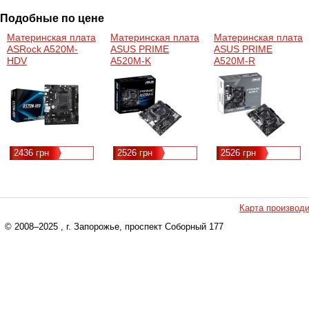
Подобные по цене
Материнская плата
Материнская плата
Материнская плата
ASRock A520M-
ASUS PRIME
ASUS PRIME
HDV
A520M-K
A520M-R
2436 грн
2526 грн
2526 грн
Карта производ
© 2008–2025
, г. Запорожье, проспект Соборный 177