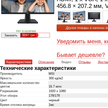
456.8 × 207.2 мм, V
Другие товары в наличии э
Нет в наличии
5097
грн
Уведомить меня, к
Бывает дешевле?
Характеристики
Описание
Видео
Отзывы
Доста
Технические характеристики
Производитель
MSI
Яркость
300 кд/м2
Максимальное количество
цветов
16.7 млн
Разрешение
1920 x 1080
Угол обзора
178/178
Цвет
черный
Время отклика матрицы
1мс