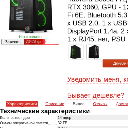
RTX 3060, GPU - 12
Fi 6E, Bluetooth 5.
x USB 2.0, 1 x USB 
DisplayPort 1.4a, 2
Нет в наличии
1 x RJ45, нет, PSU 
73428
грн
Другие 
Уведомить меня, к
Бывает дешевле?
Характеристики
Описание
Видео
Отзывы
Доста
Технические характеристики
Количество ядер
14 ядер
Объем оперативной памяти
32 ГБ