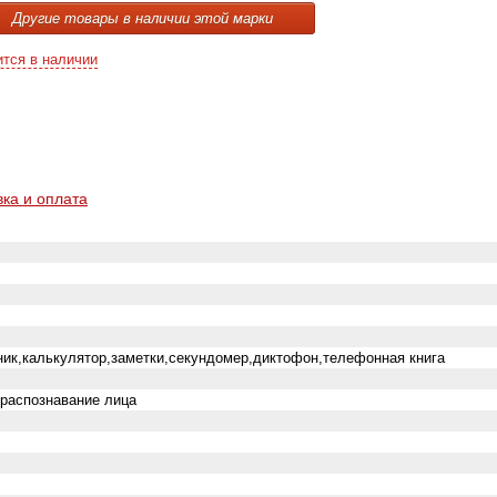
Другие товары в наличии этой марки
ится в наличии
вка и оплата
ик,калькулятор,заметки,секундомер,диктофон,телефонная книга
,распознавание лица