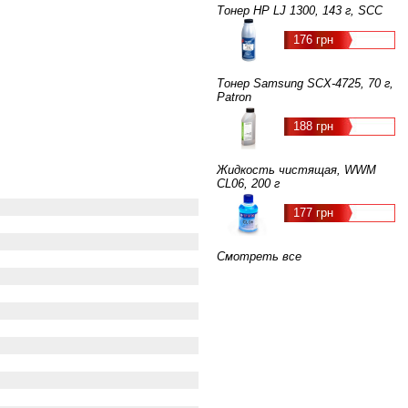
Тонер HP LJ 1300, 143 г, SCC
176 грн
Тонер Samsung SCX-4725, 70 г,
Patron
188 грн
Жидкость чистящая, WWM
CL06, 200 г
177 грн
Смотреть все