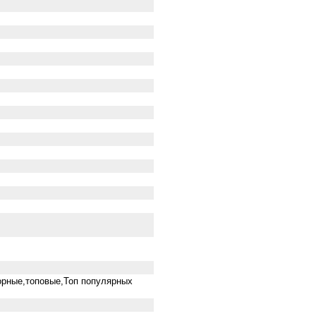
орные,топовые,Топ популярных