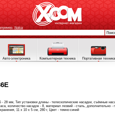
апример,
Nokia
Поис
Авто-электроника
Компьютерная техника
Портативная техника
86E
.6 - 28 мм, Тип установки длины - телескопические насадки, съёмные на
часа, количество насадок - 8, материал лезвий - сталь, дополнительно -
ранения, 11 x 10 x 5 см, 280 г, Цвет - темно-синий