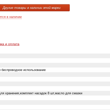
Другие товары в наличии этой марки
ится в наличии
вка и оплата
и беспроводное использование
для хранения,комплект насадок 8 шт,масло для смазки