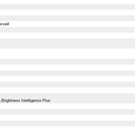
рский
e,Brightness Intelligence Plus