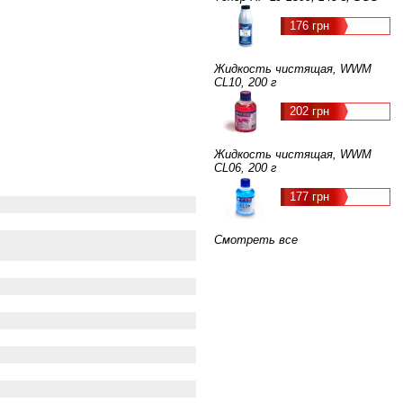
176 грн
Жидкость чистящая, WWM
CL10, 200 г
202 грн
Жидкость чистящая, WWM
CL06, 200 г
177 грн
Смотреть все