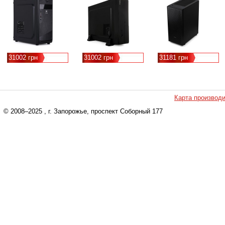
31002 грн
31002 грн
31181 грн
Карта производ
© 2008–2025
, г. Запорожье, проспект Соборный 177