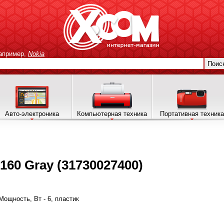
апример,
Nokia
Поис
Авто-электроника
Компьютерная техника
Портативная техника
160 Gray (31730027400)
 Мощность, Вт - 6, пластик