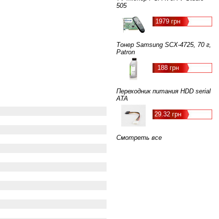
505
1979 грн
Тонер Samsung SCX-4725, 70 г,
Patron
188 грн
Переходник питания HDD serial
ATA
29.32 грн
Смотреть все