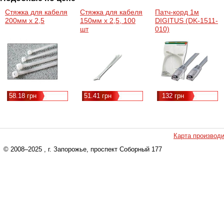
Стяжка для кабеля
Стяжка для кабеля
Патч-корд 1м
200мм х 2,5
150мм х 2,5, 100
DIGITUS (DK-1511-
шт
010)
58.18 грн
51.41 грн
132 грн
Карта производ
© 2008–2025
, г. Запорожье, проспект Соборный 177