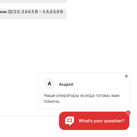
им QC3.0:,3.6-6.5 В ~ 3 А,6.5-9 В