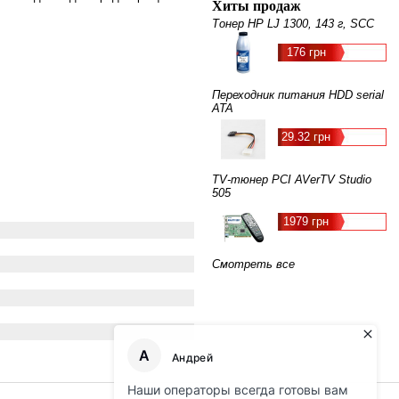
Хиты продаж
Тонер HP LJ 1300, 143 г, SCC
176 грн
Переходник питания HDD serial
ATA
29.32 грн
TV-тюнер PCI AVerTV Studio
505
1979 грн
Смотреть все