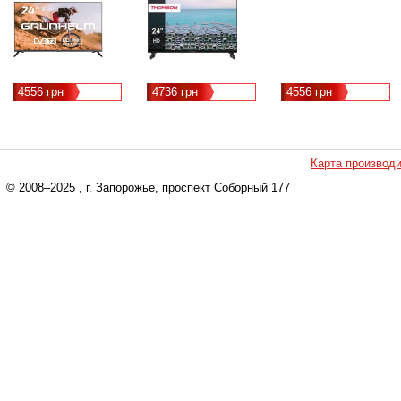
4556 грн
4736 грн
4556 грн
Карта производ
© 2008–2025
, г. Запорожье, проспект Соборный 177