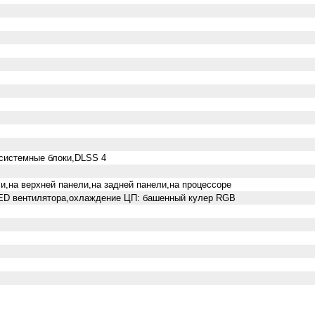
,системные блоки,DLSS 4
и,на верхней панели,на задней панели,на процессоре
LED вентилятора,охлаждение ЦП: башенный кулер RGB