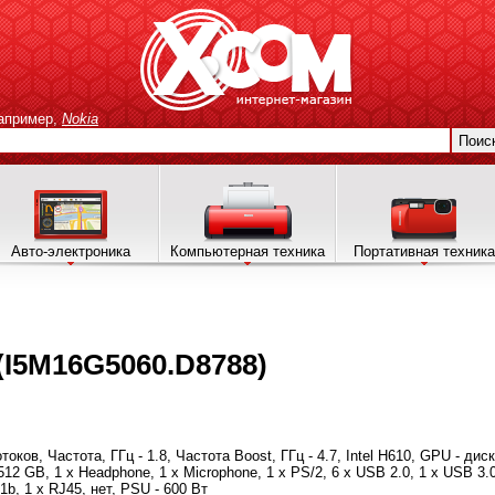
апример,
Nokia
Поис
Авто-электроника
Компьютерная техника
Портативная техника
(I5M16G5060.D8788)
потоков, Частота, ГГц - 1.8, Частота Boost, ГГц - 4.7, Intel H610, GPU - д
12 GB, 1 x Нeadphone, 1 х Microphone, 1 x PS/2, 6 x USB 2.0, 1 x USB 3.0
.1b, 1 x RJ45, нет, PSU - 600 Вт