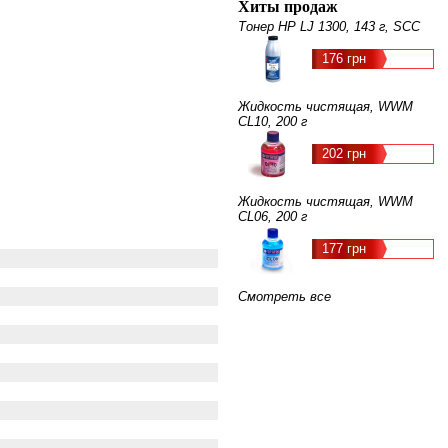
Хиты продаж
Тонер HP LJ 1300, 143 г, SCC
176 грн
Жидкость чистящая, WWM
CL10, 200 г
202 грн
Жидкость чистящая, WWM
CL06, 200 г
177 грн
Смотреть все