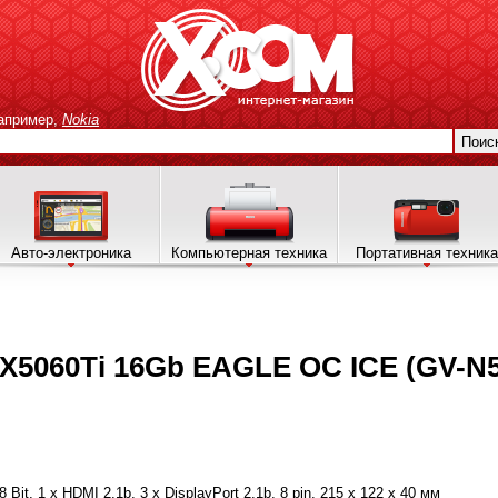
апример,
Nokia
Поис
Авто-электроника
Компьютерная техника
Портативная техника
X5060Ti 16Gb EAGLE OC ICE (GV-
Bit, 1 x HDMI 2.1b, 3 x DisplayPort 2.1b, 8 pin, 215 х 122 х 40 мм