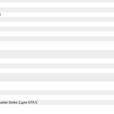
E
nter-Strike 2,для GTA 5