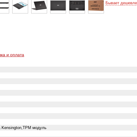
Бывает дешевле
вка и оплата
а Kensington,TPM модуль