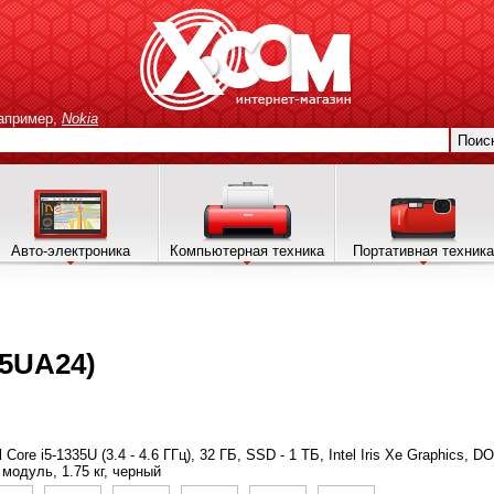
апример,
Nokia
Поис
Авто-электроника
Компьютерная техника
Портативная техника
15UA24)
el Core i5-1335U (3.4 - 4.6 ГГц), 32 ГБ, SSD - 1 ТБ, Intel Iris Xe Graphics,
модуль, 1.75 кг, черный