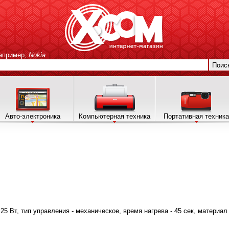
апример,
Nokia
Поис
Авто-электроника
Компьютерная техника
Портативная техника
25 Вт, тип управления - механическое, время нагрева - 45 сек, материа