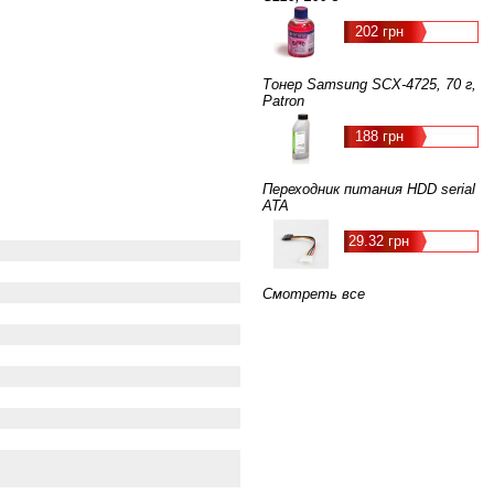
202 грн
Тонер Samsung SCX-4725, 70 г,
Patron
188 грн
Переходник питания HDD serial
ATA
29.32 грн
Смотреть все