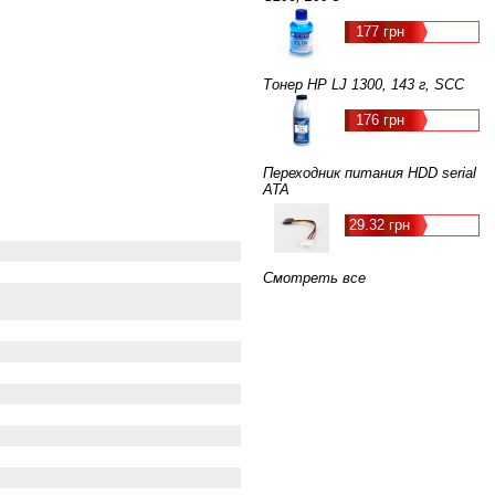
177 грн
Тонер HP LJ 1300, 143 г, SCC
176 грн
Переходник питания HDD serial
ATA
29.32 грн
Смотреть все