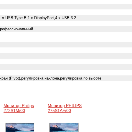
1 х USB Type-B,1 х DisplayPort,4 x USB 3.2
Профессиональный
кран (Pivot),регулировка наклона,регулировка по высоте
Монитор Philips
Монитор PHILIPS
272S1M/00
275S1AE/00