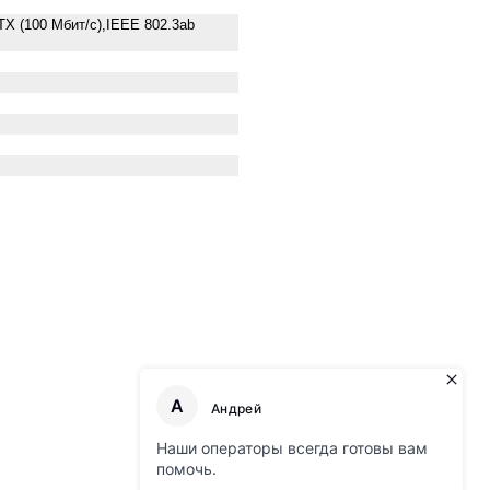
TX (100 Мбит/с),IEEE 802.3ab