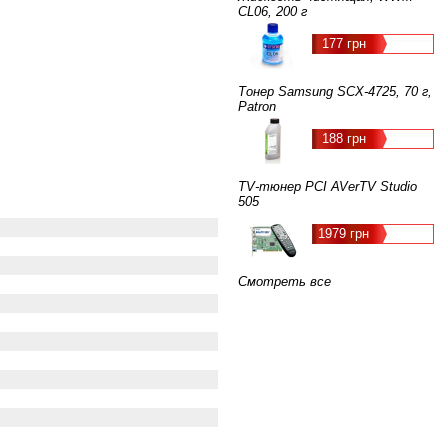
CL06, 200 г
177 грн
Тонер Samsung SCX-4725, 70 г,
Patron
188 грн
TV-тюнер PCI AVerTV Studio
505
1979 грн
Смотреть все