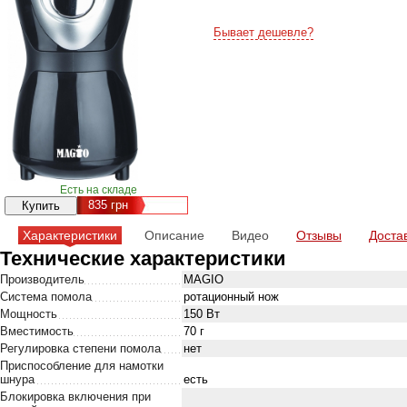
Бывает дешевле?
Есть на складе
835
грн
Характеристики
Описание
Видео
Отзывы
Доста
Технические характеристики
Производитель
MAGIO
Система помола
ротационный нож
Мощность
150 Вт
Вместимость
70 г
Регулировка степени помола
нет
Приспособление для намотки
шнура
есть
Блокировка включения при