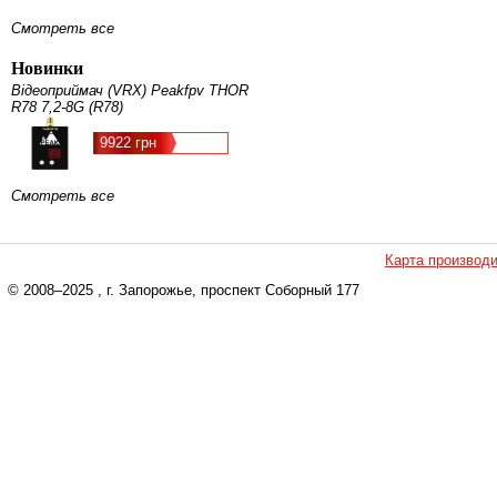
Смотреть все
Новинки
Відеоприймач (VRX) Peakfpv THOR
R78 7,2-8G (R78)
9922 грн
Смотреть все
Карта производ
© 2008–2025
, г. Запорожье, проспект Соборный 177